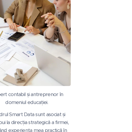
ert contabil și antreprenor în
domeniul educației.
adrul Smart Data sunt asociat și
ui la direcția strategică a firmei,
nd experiența mea practică în