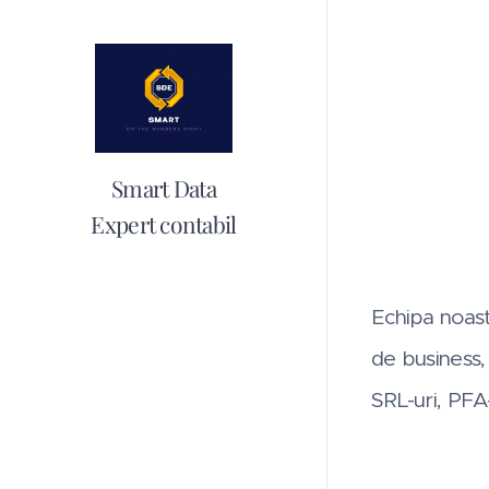
Smart Data
Expert contabil
Echipa noastr
de business, 
SRL-uri, PFA