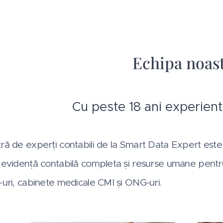
Echipa noas
Cu peste 18 ani experien
ă de experți contabili de la Smart Data Expert este ac
evidență contabilă completa și resurse umane pentru di
-uri, cabinete medicale CMI și ONG-uri.